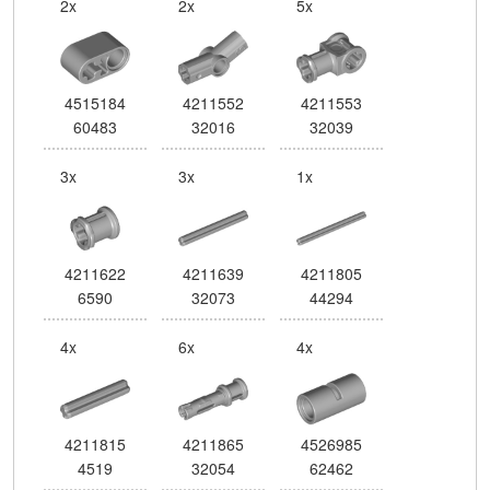
2x
2x
5x
4515184
4211552
4211553
60483
32016
32039
3x
3x
1x
4211622
4211639
4211805
6590
32073
44294
4x
6x
4x
4211815
4211865
4526985
4519
32054
62462