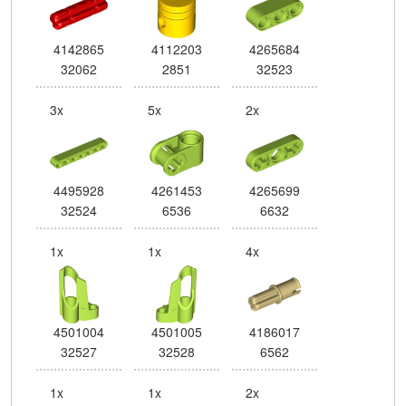
4142865
4112203
4265684
32062
2851
32523
3x
5x
2x
4495928
4261453
4265699
32524
6536
6632
1x
1x
4x
4501004
4501005
4186017
32527
32528
6562
1x
1x
2x