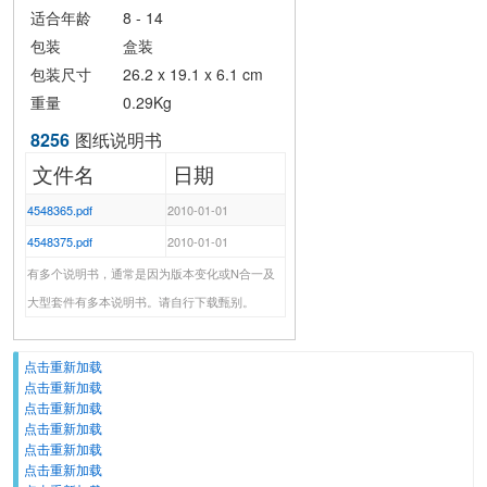
适合年龄
8 - 14
包装
盒装
包装尺寸
26.2 x 19.1 x 6.1 cm
重量
0.29Kg
8256
图纸说明书
文件名
日期
4548365.pdf
2010-01-01
4548375.pdf
2010-01-01
有多个说明书，通常是因为版本变化或N合一及
大型套件有多本说明书。请自行下载甄别。
点击重新加载
点击重新加载
点击重新加载
点击重新加载
点击重新加载
点击重新加载