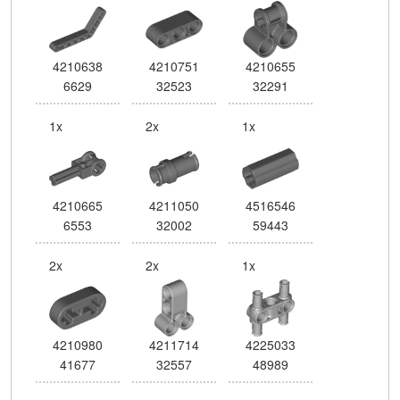
4210638
4210751
4210655
6629
32523
32291
1x
2x
1x
4210665
4211050
4516546
6553
32002
59443
2x
2x
1x
4210980
4211714
4225033
41677
32557
48989