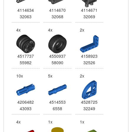
4114634
4114670
4114671
32063
32068
32069
4x
4x
2x
4517737
4550937
4158923
55982
58090
32526
10x
5x
2x
4206482
4514553
4528725
43093
6558
32249
4x
1x
1x