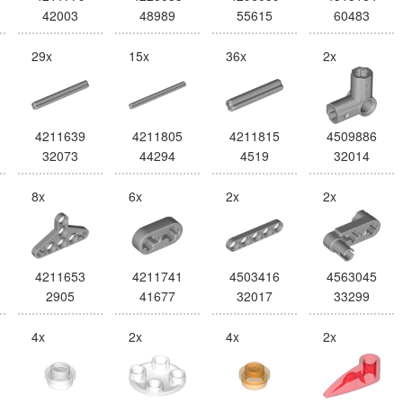
42003
48989
55615
60483
29x
15x
36x
2x
4211639
4211805
4211815
4509886
32073
44294
4519
32014
8x
6x
2x
2x
4211653
4211741
4503416
4563045
2905
41677
32017
33299
4x
2x
4x
2x