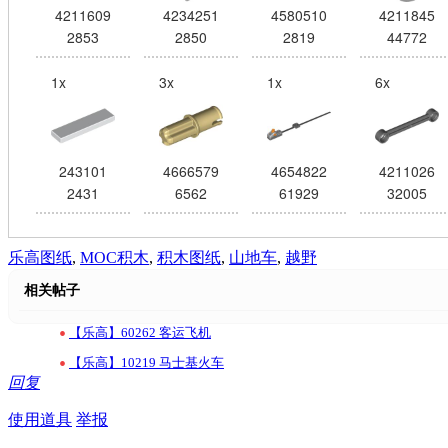
4211609
4234251
4580510
4211845
2853
2850
2819
44772
1x
3x
1x
6x
243101
4666579
4654822
4211026
2431
6562
61929
32005
乐高图纸
,
MOC积木
,
积木图纸
,
山地车
,
越野
相关帖子
•
【乐高】60262 客运飞机
•
【乐高】10219 马士基火车
回复
使用道具
举报