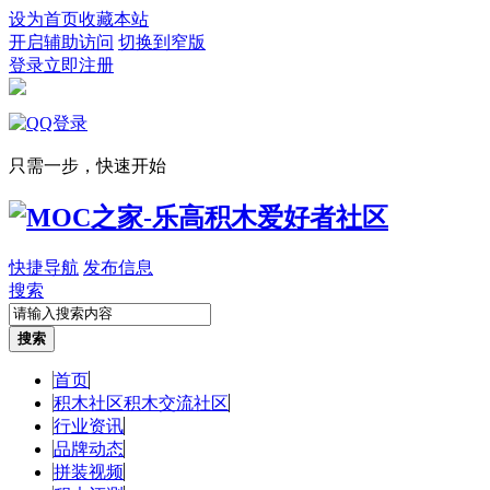
设为首页
收藏本站
开启辅助访问
切换到窄版
登录
立即注册
只需一步，快速开始
快捷导航
发布信息
搜索
搜索
首页
积木社区
积木交流社区
行业资讯
品牌动态
拼装视频