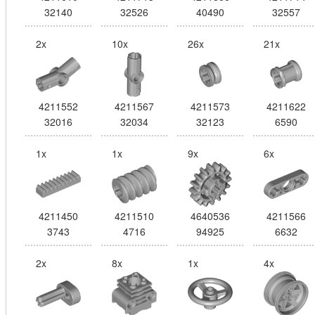
32140
32526
40490
32557
2x
10x
26x
21x
4211552
4211567
4211573
4211622
32016
32034
32123
6590
1x
1x
9x
6x
4211450
4211510
4640536
4211566
3743
4716
94925
6632
2x
8x
1x
4x