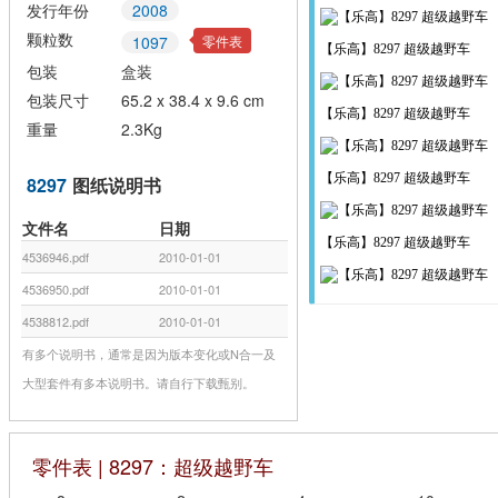
发行年份
2008
颗粒数
零件表
1097
【乐高】8297 超级越野车
包装
盒装
包装尺寸
65.2 x 38.4 x 9.6 cm
【乐高】8297 超级越野车
重量
2.3Kg
【乐高】8297 超级越野车
8297
图纸说明书
文件名
日期
【乐高】8297 超级越野车
4536946.pdf
2010-01-01
4536950.pdf
2010-01-01
4538812.pdf
2010-01-01
有多个说明书，通常是因为版本变化或N合一及
大型套件有多本说明书。请自行下载甄别。
零件表 | 8297：超级越野车