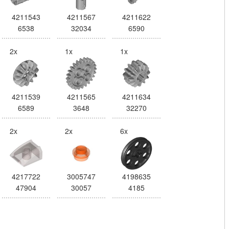
4211543
4211567
4211622
6538
32034
6590
2x
1x
1x
4211539
4211565
4211634
6589
3648
32270
2x
2x
6x
4217722
3005747
4198635
47904
30057
4185