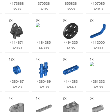
4173668
370526
655826
4107085
6536
3705
6558
32013
2x
6x
6x
2x
4114671
4184285
4494225
4112000
32069
44308
4185
32009
12x
4x
6x
1x
4260467
4260469
4144283
4261232
32123
32138
32449
32188
4x
1x
2x
5x