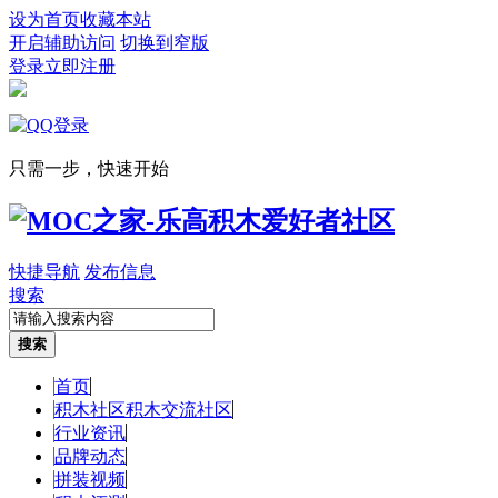
设为首页
收藏本站
开启辅助访问
切换到窄版
登录
立即注册
只需一步，快速开始
快捷导航
发布信息
搜索
搜索
首页
积木社区
积木交流社区
行业资讯
品牌动态
拼装视频