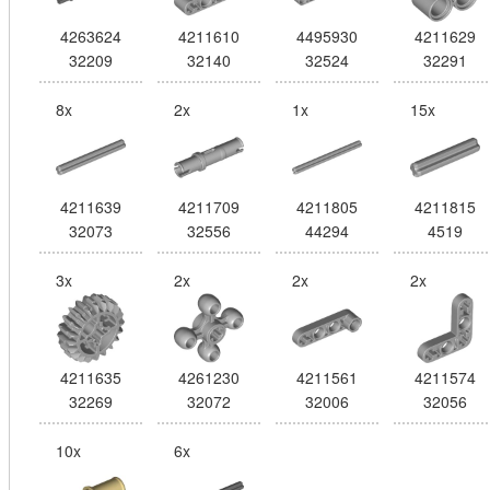
4263624
4211610
4495930
4211629
32209
32140
32524
32291
8x
2x
1x
15x
4211639
4211709
4211805
4211815
32073
32556
44294
4519
3x
2x
2x
2x
4211635
4261230
4211561
4211574
32269
32072
32006
32056
10x
6x