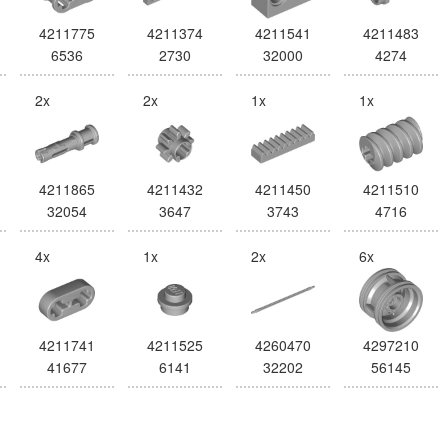
4211775
4211374
4211541
4211483
6536
2730
32000
4274
2x
2x
1x
1x
4211865
4211432
4211450
4211510
32054
3647
3743
4716
4x
1x
2x
6x
4211741
4211525
4260470
4297210
41677
6141
32202
56145