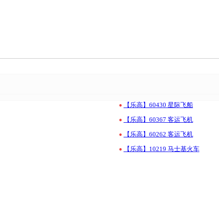
•
【乐高】60430 星际飞船
•
【乐高】60367 客运飞机
•
【乐高】60262 客运飞机
•
【乐高】10219 马士基火车