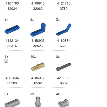
4107783
4109810
4121715
32034
32062
2780
2x
2x
2x
4142134
4158923
4182884
32316
32526
6629
1x
10x
8x
4261234
4186017
4211086
32189
6562
6587
6x
3x
4x