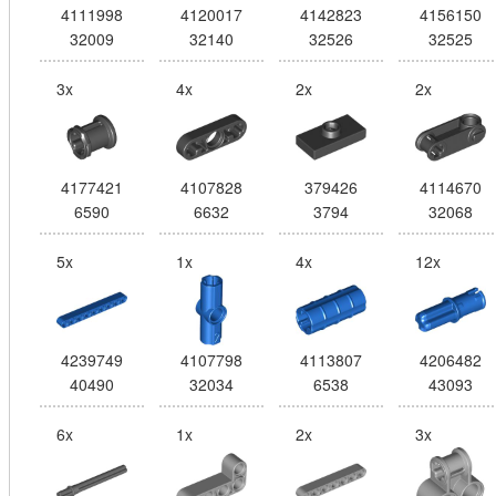
4111998
4120017
4142823
4156150
32009
32140
32526
32525
3x
4x
2x
2x
4177421
4107828
379426
4114670
6590
6632
3794
32068
5x
1x
4x
12x
4239749
4107798
4113807
4206482
40490
32034
6538
43093
6x
1x
2x
3x