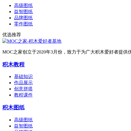
高级图纸
益智图纸
品牌图纸
零件图纸
优选推荐
MOC之家创立于2020年3月份，致力于为广大积木爱好者
积木教程
基础知识
作品展示
创意拼搭
教程课件
积木图纸
高级图纸
益智图纸