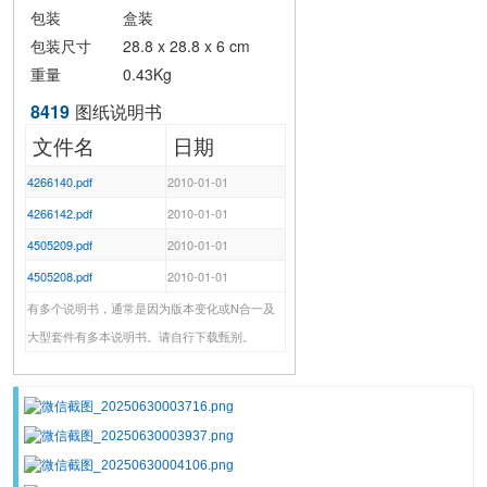
包装
盒装
包装尺寸
28.8 x 28.8 x 6 cm
重量
0.43Kg
8419
图纸说明书
文件名
日期
4266140.pdf
2010-01-01
4266142.pdf
2010-01-01
4505209.pdf
2010-01-01
4505208.pdf
2010-01-01
有多个说明书，通常是因为版本变化或N合一及
大型套件有多本说明书。请自行下载甄别。