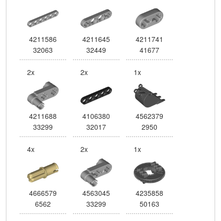
4211586
4211645
4211741
32063
32449
41677
2x
2x
1x
4211688
4106380
4562379
33299
32017
2950
4x
2x
1x
4666579
4563045
4235858
6562
33299
50163