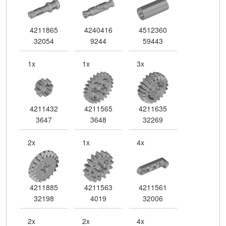
4211865
4240416
4512360
32054
9244
59443
1x
1x
3x
4211432
4211565
4211635
3647
3648
32269
2x
1x
4x
4211885
4211563
4211561
32198
4019
32006
2x
2x
4x