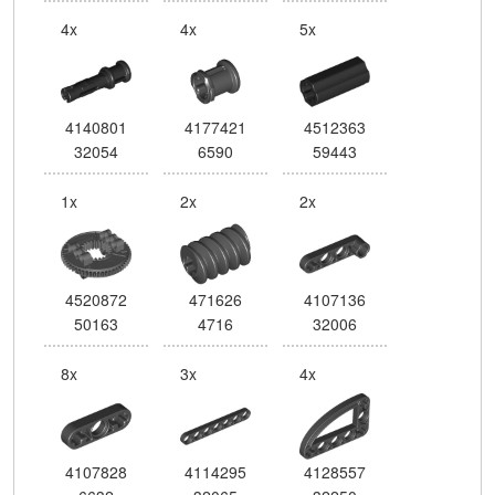
4x
4x
5x
4140801
4177421
4512363
32054
6590
59443
1x
2x
2x
4520872
471626
4107136
50163
4716
32006
8x
3x
4x
4107828
4114295
4128557