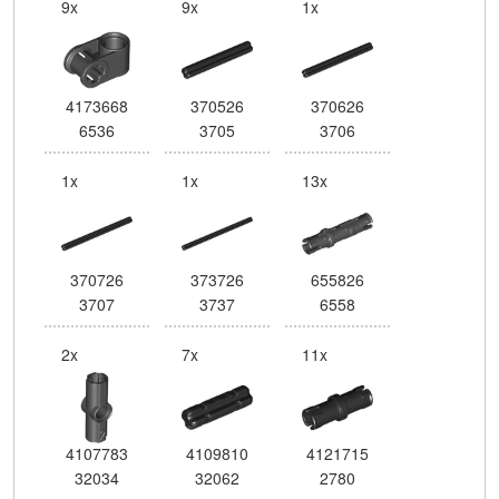
9x
9x
1x
4173668
370526
370626
6536
3705
3706
1x
1x
13x
370726
373726
655826
3707
3737
6558
2x
7x
11x
4107783
4109810
4121715
32034
32062
2780