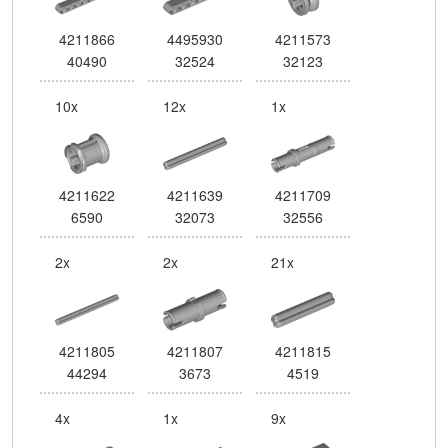
4211866
4495930
4211573
40490
32524
32123
10x
12x
1x
4211622
4211639
4211709
6590
32073
32556
2x
2x
21x
4211805
4211807
4211815
44294
3673
4519
4x
1x
9x