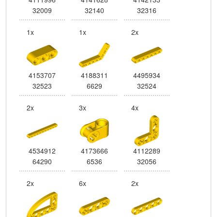
32009
32140
32316
1x
1x
2x
4153707
4188311
4495934
32523
6629
32524
2x
3x
4x
4534912
4173666
4112289
64290
6536
32056
2x
6x
2x