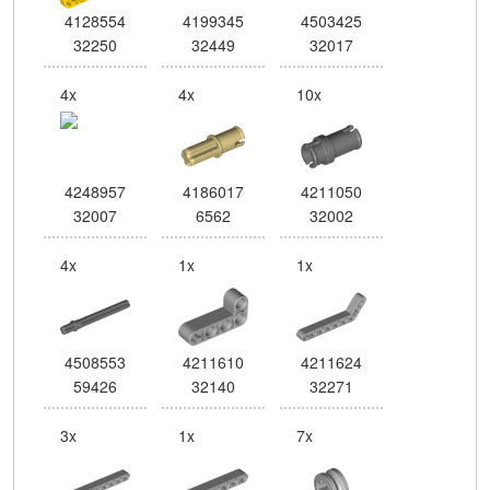
4128554
4199345
4503425
32250
32449
32017
4x
4x
10x
4248957
4186017
4211050
32007
6562
32002
4x
1x
1x
4508553
4211610
4211624
59426
32140
32271
3x
1x
7x