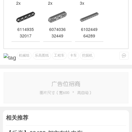
2x
2x
3x
6114935
6074036
6102449
32017
32449
64289
机械组
乐高图纸
工程车
卡车
挖掘机
相关推荐