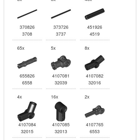
370826
373726
451926
3708
3737
4519
65x
5x
8x
655826
4107081
4107082
6558
32039
32016
4x
16x
2x
4107084
4107085
4107765
32015
32013
6553