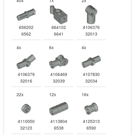
40x
1x
2x
656202
664102
4106376
6562
6641
32013
4x
6x
4x
4106379
4106469
4107830
32016
32039
32034
22x
12x
16x
4110050
4113804
4125313
32123
6538
6590