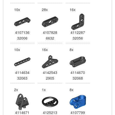
10x
28x
16x
4107136
4107828
4112287
32006
6632
32056
10x
16x
8x
4114634
4142543
4114670
32063
2905
32068
2x
1x
8x
4114671
4125213
4107799