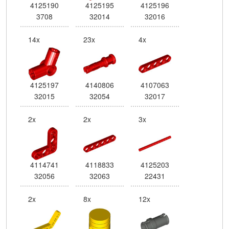
4125190
4125195
4125196
3708
32014
32016
14x
23x
4x
4125197
4140806
4107063
32015
32054
32017
2x
2x
3x
4114741
4118833
4125203
32056
32063
22431
2x
8x
12x