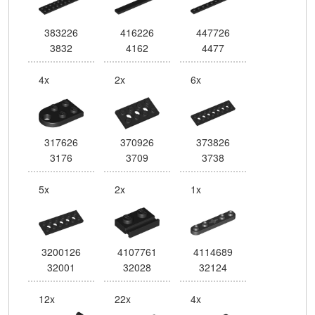
383226
416226
447726
3832
4162
4477
4x
2x
6x
317626
370926
373826
3176
3709
3738
5x
2x
1x
3200126
4107761
4114689
32001
32028
32124
12x
22x
4x