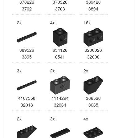
370226
370326
389426
3702
3703
3894
2x
4x
16x
389526
654126
3200026
3895
6541
32000
3x
2x
2x
4107558
4114294
366526
32018
32064
3665
2x
3x
4x