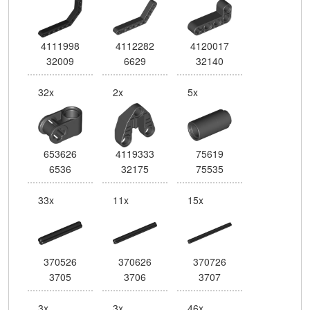
4111998
4112282
4120017
32009
6629
32140
32x
2x
5x
653626
4119333
75619
6536
32175
75535
33x
11x
15x
370526
370626
370726
3705
3706
3707
3x
3x
46x