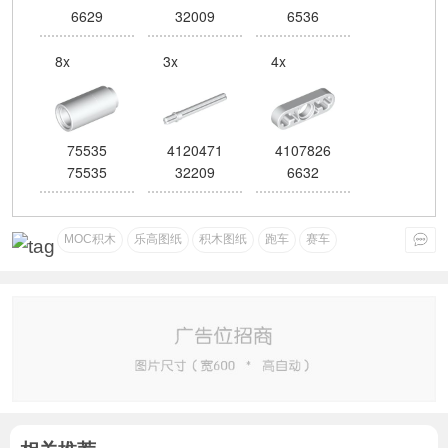
6629
32009
6536
8x
3x
4x
75535
4120471
4107826
75535
32209
6632
MOC积木
乐高图纸
积木图纸
跑车
赛车