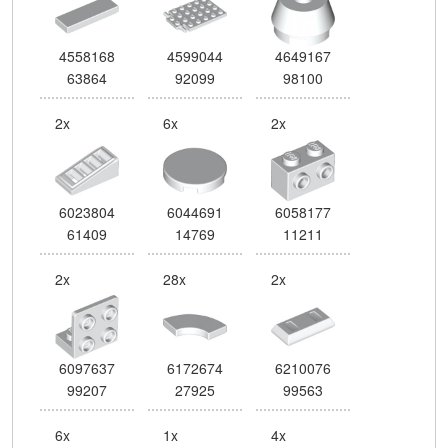
4558168
4599044
4649167
63864
92099
98100
2x
6x
2x
6023804
6044691
6058177
61409
14769
11211
2x
28x
2x
6097637
6172674
6210076
99207
27925
99563
6x
1x
4x