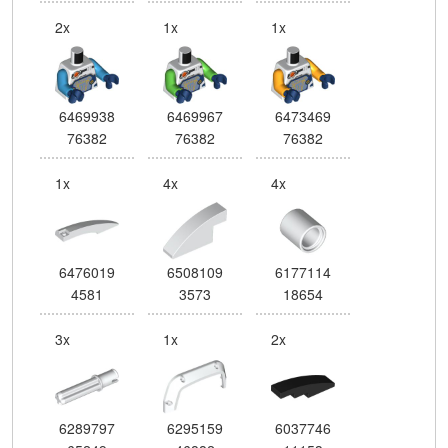
2x
1x
1x
6469938
6469967
6473469
76382
76382
76382
1x
4x
4x
6476019
6508109
6177114
4581
3573
18654
3x
1x
2x
6289797
6295159
6037746