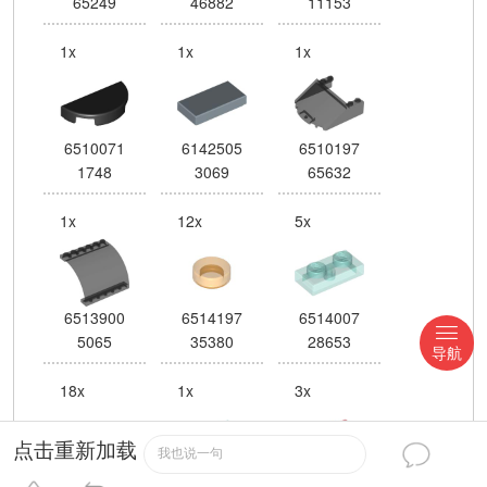
65249
46882
11153
1x
1x
1x
6510071
6142505
6510197
1748
3069
65632
1x
12x
5x
6513900
6514197
6514007
5065
35380
28653
导航
18x
1x
3x
点击重新加载
我也说一句
6514192
6514224
6514003