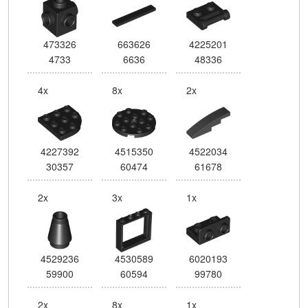
473326
663626
4225201
4733
6636
48336
4x
8x
2x
4227392
4515350
4522034
30357
60474
61678
2x
3x
1x
4529236
4530589
6020193
59900
60594
99780
2x
8x
1x