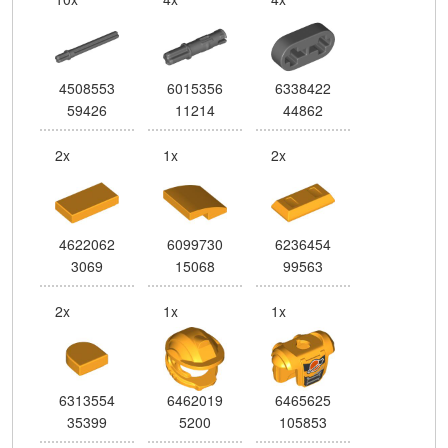
4508553
6015356
6338422
59426
11214
44862
2x
1x
2x
4622062
6099730
6236454
3069
15068
99563
2x
1x
1x
6313554
6462019
6465625
35399
5200
105853