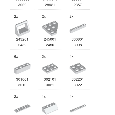
3062
28921
2357
2x
2x
2x
243201
245001
300801
2432
2450
3008
6x
3x
4x
301001
302101
302201
3010
3021
3022
2x
1x
4x