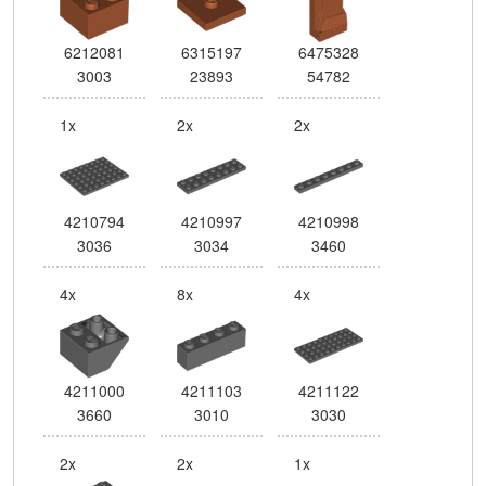
6212081
6315197
6475328
3003
23893
54782
1x
2x
2x
4210794
4210997
4210998
3036
3034
3460
4x
8x
4x
4211000
4211103
4211122
3660
3010
3030
2x
2x
1x