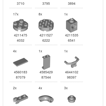
3710
3795
3894
17x
8x
1x
4211475
4211527
4211535
4032
6222
6541
4x
1x
1x
4560183
4585429
4644102
87079
87544
98397
2x
4x
3x