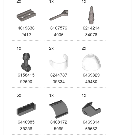
2x
1x
1x
4619636
6167576
6214214
2412
4006
34078
1x
2x
2x
6158415
6244787
6469829
92690
35334
49480
5x
1x
1x
6446985
6468172
6469314
35256
5065
65632