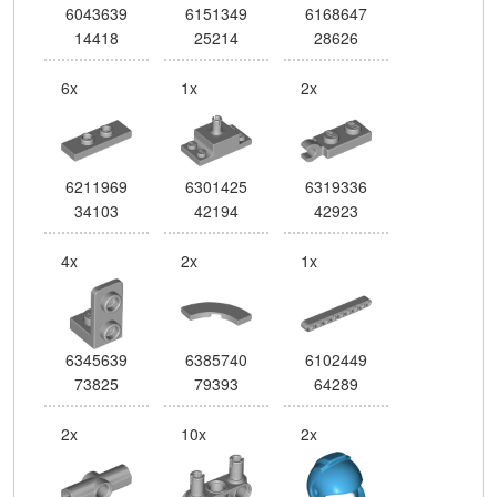
6043639
6151349
6168647
14418
25214
28626
6x
1x
2x
6211969
6301425
6319336
34103
42194
42923
4x
2x
1x
6345639
6385740
6102449
73825
79393
64289
2x
10x
2x