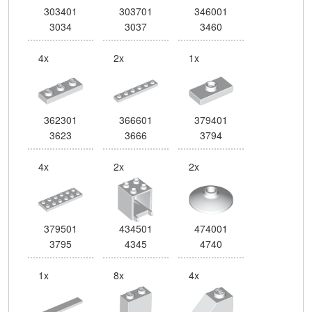
303401
303701
346001
3034
3037
3460
4x
2x
1x
362301
366601
379401
3623
3666
3794
4x
2x
2x
379501
434501
474001
3795
4345
4740
1x
8x
4x