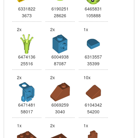
6331822
6190251
6465831
3673
28626
105888
2x
2x
1x
6474136
6004938
6313557
25516
87087
35399
2x
2x
10x
6471481
6069259
6104342
58017
3040
54200
1x
2x
1x