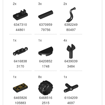
2x
3x
2x
6347310
6370959
6382249
44861
79756
80497
1x
1x
4x
6416838
6420852
6439039
3170
1748
3484
1x
8x
1x
6465826
6468516
6104209
105883
2515
4697