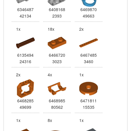
6346487
6408168
6469870
42134
2393
49663
1x
18x
2x
6135494
6466720
6467485
24316
3023
3460
2x
4x
1x
6468285
6468985
6471811
49699
80562
15535
1x
8x
1x