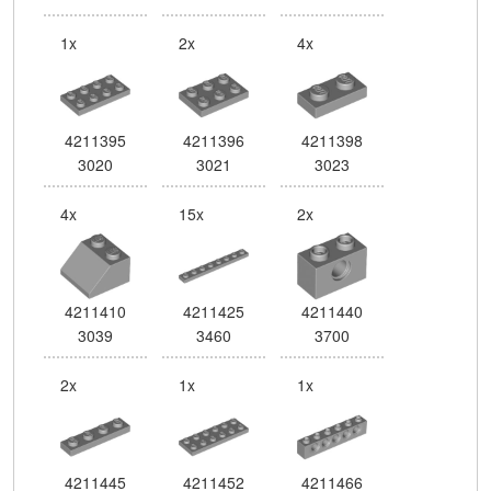
1x
2x
4x
4211395
4211396
4211398
3020
3021
3023
4x
15x
2x
4211410
4211425
4211440
3039
3460
3700
2x
1x
1x
4211445
4211452
4211466