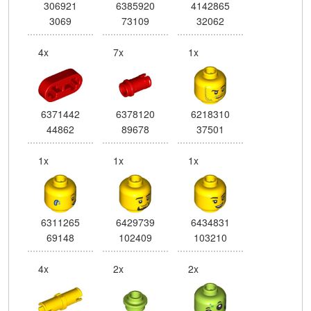
306921
6385920
4142865
3069
73109
32062
4x
7x
1x
6371442
6378120
6218310
44862
89678
37501
1x
1x
1x
6311265
6429739
6434831
69148
102409
103210
4x
2x
2x