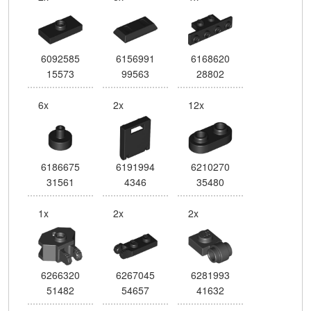
6092585
6156991
6168620
15573
99563
28802
6x
2x
12x
6186675
6191994
6210270
31561
4346
35480
1x
2x
2x
6266320
6267045
6281993
51482
54657
41632