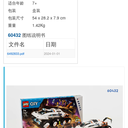
适合年龄
7+
包装
盒装
包装尺寸
54 x 28.2 x 7.9 cm
重量
1.42Kg
60432
图纸说明书
文件名
日期
6492833.pdf
2024-01-01