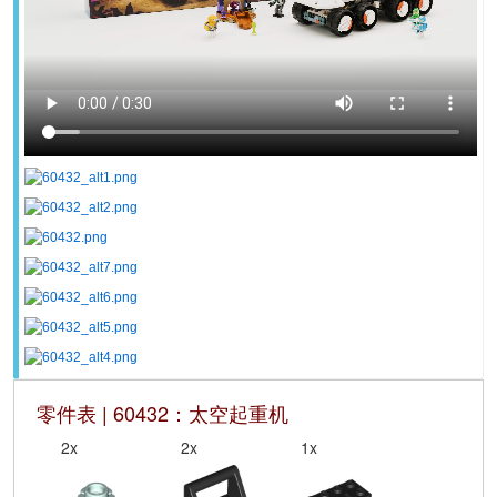
零件表 | 60432：太空起重机
2x
2x
1x