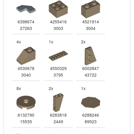
6398674
4255416
4521914
27263
3003
3004
4x
1x
2x
4530678
4550329
6002847
3040
3795
43722
8x
2x
1x
6132790
6283818
6288246
15535
2449
89523