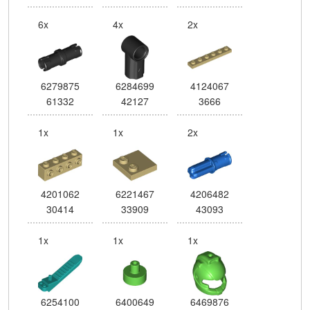
6x
4x
2x
6279875
6284699
4124067
61332
42127
3666
1x
1x
2x
4201062
6221467
4206482
30414
33909
43093
1x
1x
1x
6254100
6400649
6469876