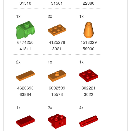
31510
31561
22380
1x
2x
1x
6474250
4125278
4518029
41811
3021
59900
2x
1x
1x
4620693
6092599
302221
63864
15573
3022
1x
2x
4x