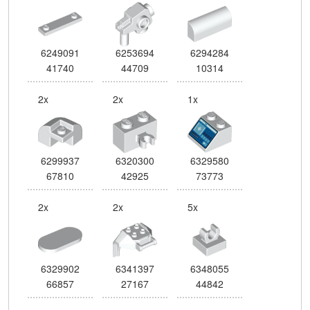
6249091
6253694
6294284
41740
44709
10314
2x
2x
1x
6299937
6320300
6329580
67810
42925
73773
2x
2x
5x
6329902
6341397
6348055
66857
27167
44842