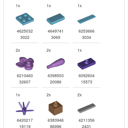
1x
1x
1x
4625032
4649741
6253666
3022
3069
3034
2x
2x
1x
6210460
6398503
6092604
32607
20086
15573
1x
2x
2x
6420217
6383946
4211356
19119
86996
2431