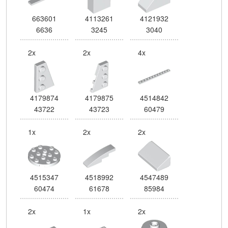
663601
4113261
4121932
6636
3245
3040
2x
2x
4x
4179874
4179875
4514842
43722
43723
60479
1x
2x
2x
4515347
4518992
4547489
60474
61678
85984
2x
1x
2x