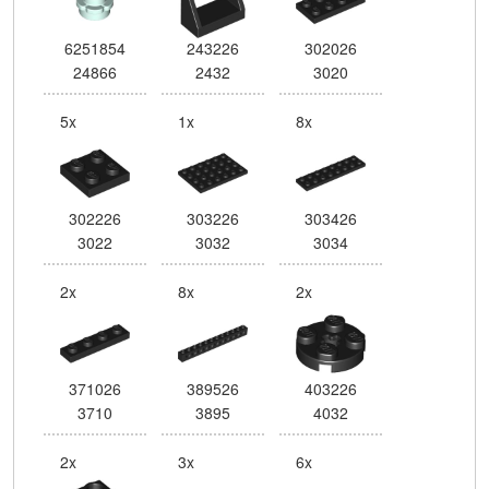
6251854
243226
302026
24866
2432
3020
5x
1x
8x
302226
303226
303426
3022
3032
3034
2x
8x
2x
371026
389526
403226
3710
3895
4032
2x
3x
6x