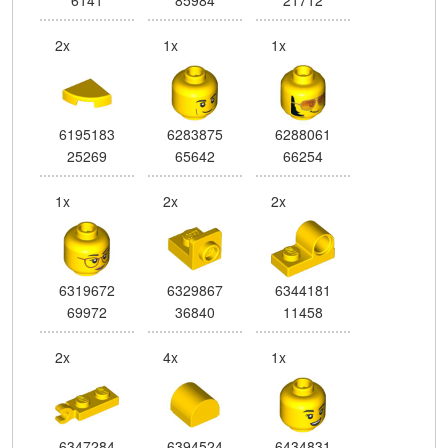
2x
1x
1x
6195183
6283875
6288061
25269
65642
66254
1x
2x
2x
6319672
6329867
6344181
69972
36840
11458
2x
4x
1x
6347284
6394524
6434831