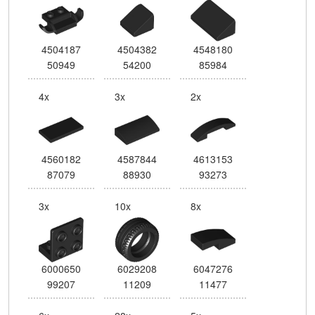
4504187
4504382
4548180
50949
54200
85984
4x
3x
2x
4560182
4587844
4613153
87079
88930
93273
3x
10x
8x
6000650
6029208
6047276
99207
11209
11477