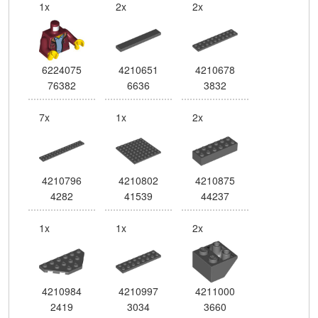
1x
2x
2x
6224075
4210651
4210678
76382
6636
3832
7x
1x
2x
4210796
4210802
4210875
4282
41539
44237
1x
1x
2x
4210984
4210997
4211000
2419
3034
3660