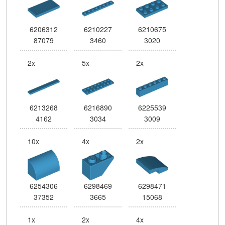
6206312
6210227
6210675
87079
3460
3020
2x
5x
2x
6213268
6216890
6225539
4162
3034
3009
10x
4x
2x
6254306
6298469
6298471
37352
3665
15068
1x
2x
4x