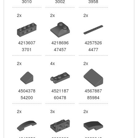
3010
3002
3958
2x
2x
2x
4213607
4218696
4257526
3701
47457
4477
2x
4x
2x
4504378
4521187
4567887
54200
60478
85984
2x
3x
2x