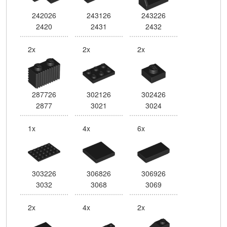
242026
243126
243226
2420
2431
2432
2x
2x
2x
287726
302126
302426
2877
3021
3024
1x
4x
6x
303226
306826
306926
3032
3068
3069
2x
4x
2x