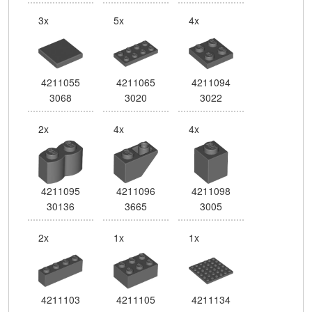
3x
5x
4x
4211055
4211065
4211094
3068
3020
3022
2x
4x
4x
4211095
4211096
4211098
30136
3665
3005
2x
1x
1x
4211103
4211105
4211134