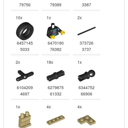
79756
79389
3387
10x
1x
2x
6457145
6470190
373726
5033
76382
3737
2x
18x
1x
6104209
6279875
6344752
4697
61332
66906
1x
4x
4x