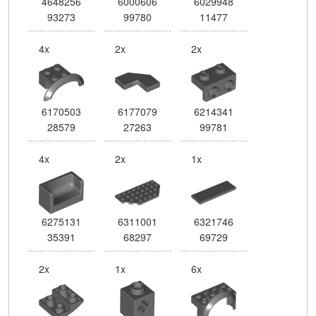
4648256
6000606
6029948
93273
99780
11477
4x
2x
2x
6170503
6177079
6214341
28579
27263
99781
4x
2x
1x
6275131
6311001
6321746
35391
68297
69729
2x
1x
6x