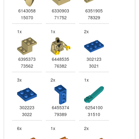
6143058
6330903
6351905
15070
71752
78329
1x
1x
2x
6395373
6448535
302123
73562
76382
3021
3x
2x
1x
302223
6455374
6254100
3022
79389
31510
6x
1x
2x