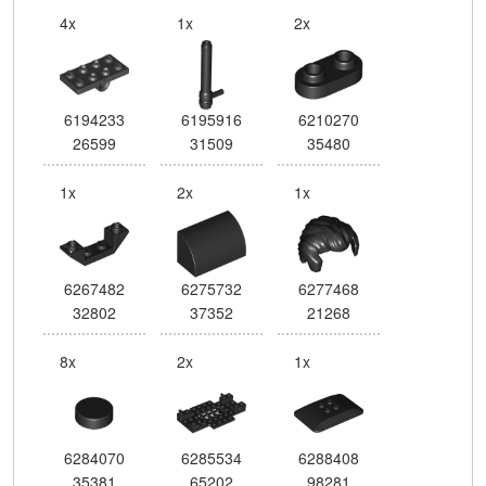
4x
1x
2x
6194233
6195916
6210270
26599
31509
35480
1x
2x
1x
6267482
6275732
6277468
32802
37352
21268
8x
2x
1x
6284070
6285534
6288408
35381
65202
98281