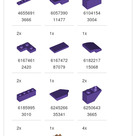
4655691
6057390
6104154
3666
11477
3004
2x
1x
1x
6167461
6167472
6182217
2420
87079
15068
2x
1x
2x
6185995
6245266
6250643
3010
35341
3665
2x
1x
4x