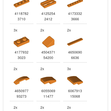
4118782
4125254
4173332
3710
2412
3666
3x
2x
2x
4177932
4504371
4650690
3023
54200
6636
2x
2x
3x
4650977
6055069
6067913
93273
11477
15068
2x
2x
2x