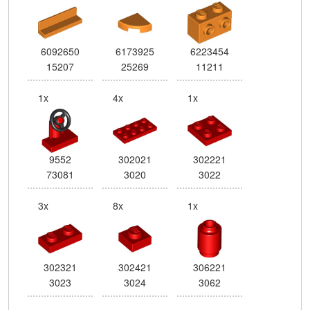
6092650
6173925
6223454
15207
25269
11211
1x
4x
1x
9552
302021
302221
73081
3020
3022
3x
8x
1x
302321
302421
306221
3023
3024
3062