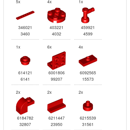
5x
4x
1x
346021
403221
459921
3460
4032
4599
1x
6x
4x
614121
6001806
6092565
6141
99207
15573
2x
2x
2x
6184782
6211447
6215539
32807
23950
31561