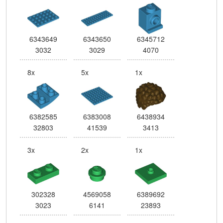
6343649
6343650
6345712
3032
3029
4070
8x
5x
1x
6382585
6383008
6438934
32803
41539
3413
3x
2x
1x
302328
4569058
6389692
3023
6141
23893