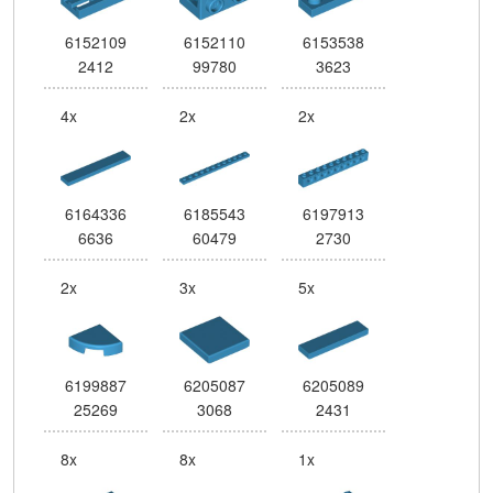
6152109
6152110
6153538
2412
99780
3623
4x
2x
2x
6164336
6185543
6197913
6636
60479
2730
2x
3x
5x
6199887
6205087
6205089
25269
3068
2431
8x
8x
1x