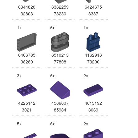
6344820
6362259
6424675
32803
73230
3387
1x
6x
1x
6466785
6510213
4162916
98280
77808
73200
3x
6x
2x
4225142
4566607
4613192
3021
85984
3069
5x
6x
2x