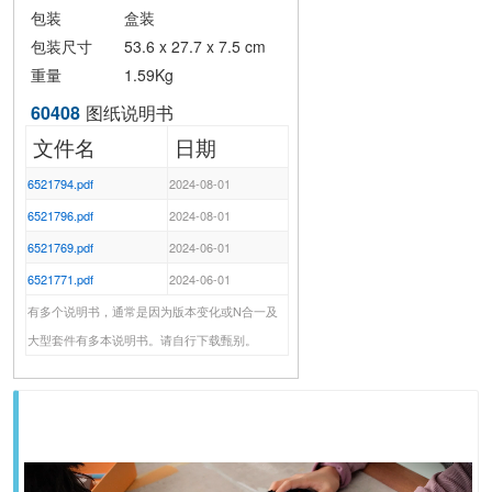
包装
盒装
包装尺寸
53.6 x 27.7 x 7.5 cm
重量
1.59Kg
60408
图纸说明书
文件名
日期
6521794.pdf
2024-08-01
6521796.pdf
2024-08-01
6521769.pdf
2024-06-01
6521771.pdf
2024-06-01
有多个说明书，通常是因为版本变化或N合一及
大型套件有多本说明书。请自行下载甄别。