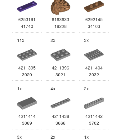
6253191
6163633
6292145
41740
18228
34103
11x
2x
3x
4211395
4211396
4211404
3020
3021
3032
1x
4x
2x
4211414
4211438
4211442
3069
3666
3702
3x
2x
1x