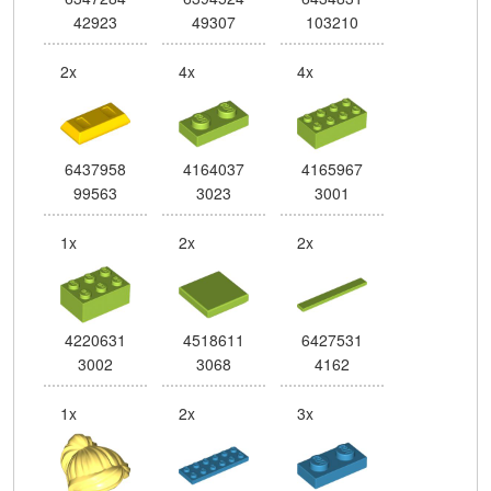
42923
49307
103210
2x
4x
4x
6437958
4164037
4165967
99563
3023
3001
1x
2x
2x
4220631
4518611
6427531
3002
3068
4162
1x
2x
3x