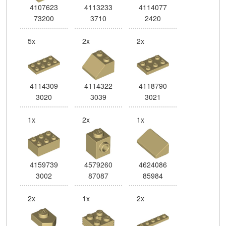
4107623
4113233
4114077
73200
3710
2420
5x
2x
2x
4114309
4114322
4118790
3020
3039
3021
1x
2x
1x
4159739
4579260
4624086
3002
87087
85984
2x
1x
2x