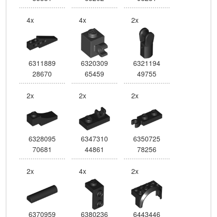
4x
4x
2x
6311889
6320309
6321194
28670
65459
49755
2x
2x
2x
6328095
6347310
6350725
70681
44861
78256
2x
4x
2x
6370959
6380236
6443446