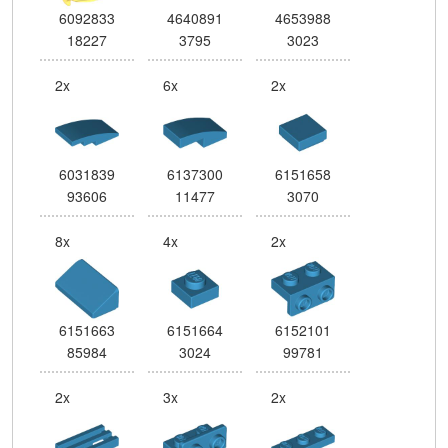
6092833
4640891
4653988
18227
3795
3023
2x
6x
2x
6031839
6137300
6151658
93606
11477
3070
8x
4x
2x
6151663
6151664
6152101
85984
3024
99781
2x
3x
2x