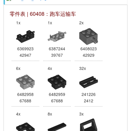
零件表 | 60408：跑车运输车
1x
1x
2x
6369923
6387244
6408023
42947
39767
42929
6x
4x
32x
6482958
6482959
241226
67688
67688
2412
4x
8x
3x