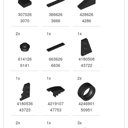
307026
366626
428626
3070
3666
4286
2x
1x
1x
614126
663626
4180508
6141
6636
43722
1x
1x
2x
4180536
4219107
4246901
43723
47753
50951
2x
1x
3x