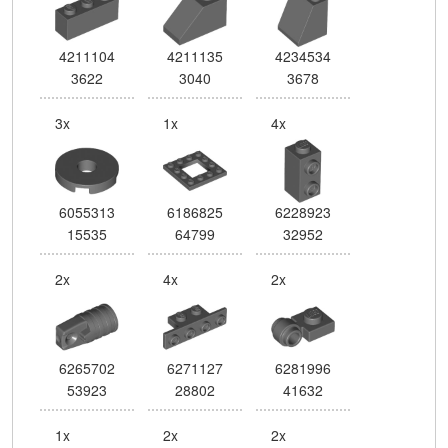
4211104
4211135
4234534
3622
3040
3678
3x
1x
4x
6055313
6186825
6228923
15535
64799
32952
2x
4x
2x
6265702
6271127
6281996
53923
28802
41632
1x
2x
2x