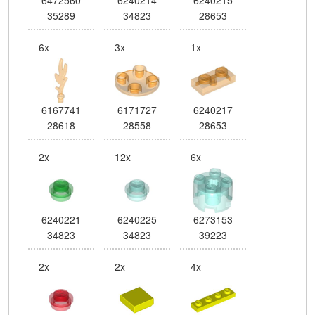
35289
34823
28653
6x
3x
1x
6167741
6171727
6240217
28618
28558
28653
2x
12x
6x
6240221
6240225
6273153
34823
34823
39223
2x
2x
4x