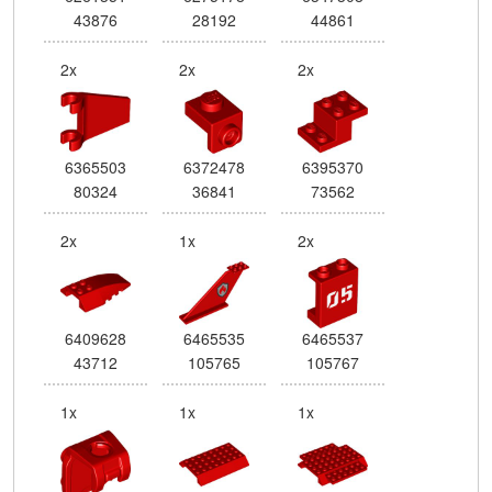
43876
28192
44861
2x
2x
2x
6365503
6372478
6395370
80324
36841
73562
2x
1x
2x
6409628
6465535
6465537
43712
105765
105767
1x
1x
1x