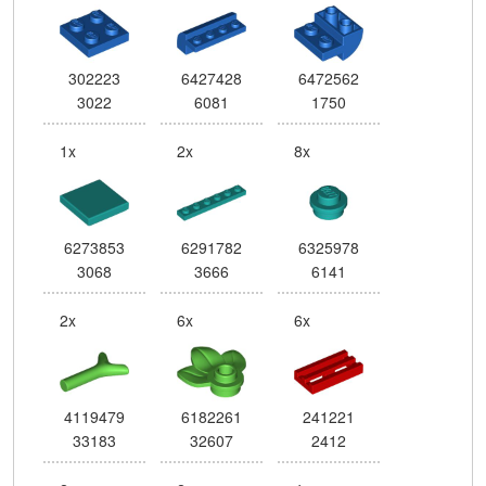
302223
6427428
6472562
3022
6081
1750
1x
2x
8x
6273853
6291782
6325978
3068
3666
6141
2x
6x
6x
4119479
6182261
241221
33183
32607
2412