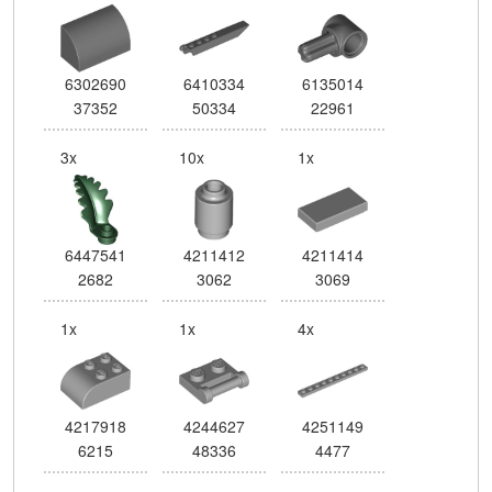
6302690
6410334
6135014
37352
50334
22961
3x
10x
1x
6447541
4211412
4211414
2682
3062
3069
1x
1x
4x
4217918
4244627
4251149
6215
48336
4477