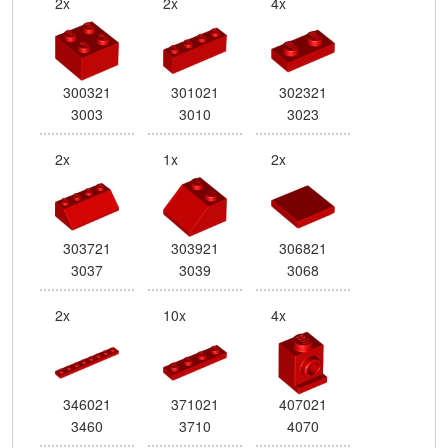
2x
2x
4x
300321
301021
302321
3003
3010
3023
2x
1x
2x
303721
303921
306821
3037
3039
3068
2x
10x
4x
346021
371021
407021
3460
3710
4070