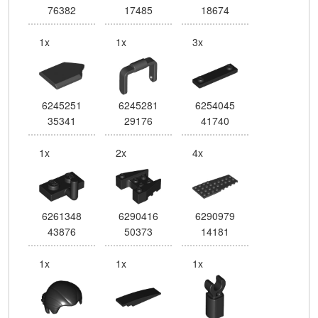
76382
17485
18674
1x
1x
3x
6245251
6245281
6254045
35341
29176
41740
1x
2x
4x
6261348
6290416
6290979
43876
50373
14181
1x
1x
1x