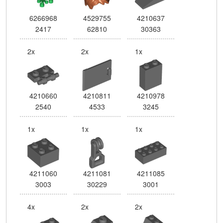
6266968
4529755
4210637
2417
62810
30363
2x
2x
1x
4210660
4210811
4210978
2540
4533
3245
1x
1x
1x
4211060
4211081
4211085
3003
30229
3001
4x
2x
2x