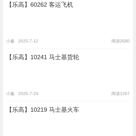
【乐高】60262 客运飞机
小鑫
2025-7-12
阅读2680
【乐高】10241 马士基货轮
小鑫
2025-7-24
阅读2267
【乐高】10219 马士基火车