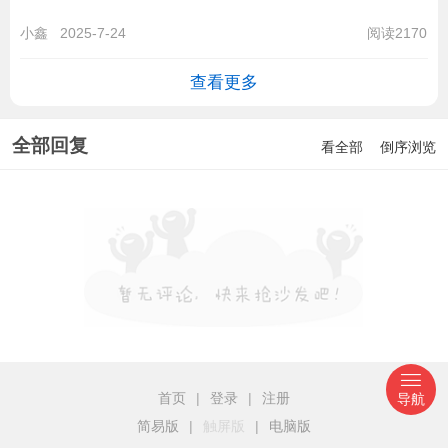
小鑫
2025-7-24
阅读2170
查看更多
全部回复
看全部
倒序浏览
首页
|
登录
|
注册
导航
简易版
|
触屏版
|
电脑版