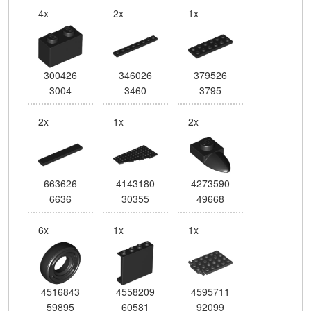
4x
2x
1x
300426
346026
379526
3004
3460
3795
2x
1x
2x
663626
4143180
4273590
6636
30355
49668
6x
1x
1x
4516843
4558209
4595711
59895
60581
92099