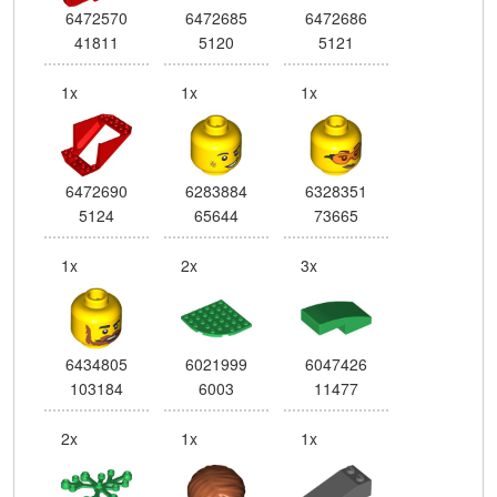
6472570
6472685
6472686
41811
5120
5121
1x
1x
1x
6472690
6283884
6328351
5124
65644
73665
1x
2x
3x
6434805
6021999
6047426
103184
6003
11477
2x
1x
1x