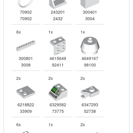
70902
243201
300401
70902
2432
3004
6x
1x
1x
300801
4615649
4649167
3008
92411
98100
2x
2x
2x
6218822
6329582
6347293
33909
73775
52738
6x
1x
2x