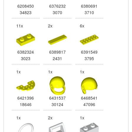
6208450
6376232
6380691
34823
3070
3710
11x
2x
6x
6382324
6389817
6391549
3023
2431
3795
1x
1x
1x
6421396
6431537
6468541
18646
30124
47096
1x
2x
1x