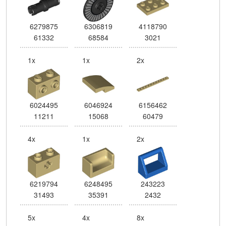
6279875
6306819
4118790
61332
68584
3021
1x
1x
2x
6024495
6046924
6156462
11211
15068
60479
4x
1x
2x
6219794
6248495
243223
31493
35391
2432
5x
4x
8x