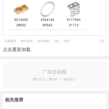
6514005
4544140
6117940
28653
85543
21712
乐高图纸
MOC积木
积木图纸
飞机
消防
点击重新加载
相关推荐