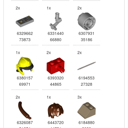
2x
1x
2x
6329662
6331440
6307931
73873
66880
35186
1x
2x
2x
6380157
6393320
6194553
69971
44865
27328
2x
1x
3x
6326087
6443720
6184880