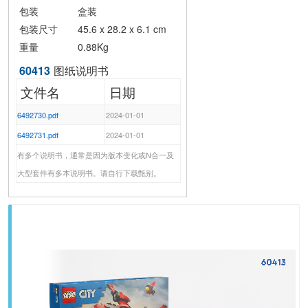
包装
盒装
包装尺寸
45.6 x 28.2 x 6.1 cm
重量
0.88Kg
60413
图纸说明书
文件名
日期
6492730.pdf
2024-01-01
6492731.pdf
2024-01-01
有多个说明书，通常是因为版本变化或N合一及
大型套件有多本说明书。请自行下载甄别。