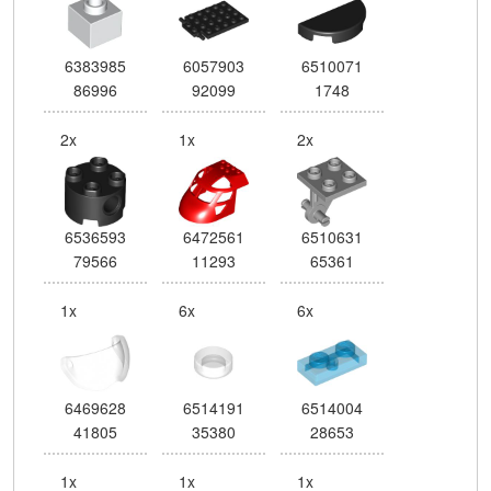
6383985
6057903
6510071
86996
92099
1748
2x
1x
2x
6536593
6472561
6510631
79566
11293
65361
1x
6x
6x
6469628
6514191
6514004
41805
35380
28653
1x
1x
1x