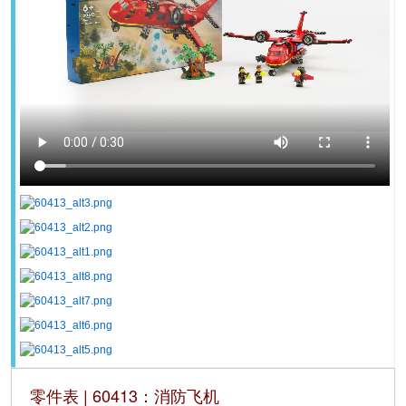
零件表 | 60413：消防飞机