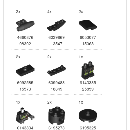
2x
4x
2x
4660876
6039869
6053077
98302
13547
15068
2x
2x
1x
6092585
6099483
6143335
15573
18649
25859
1x
2x
1x
6143834
6195273
6195325