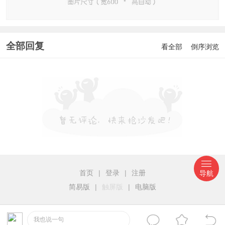
全部回复
看全部
倒序浏览
首页
|
登录
|
注册
导航
简易版
|
触屏版
|
电脑版
我也说一句