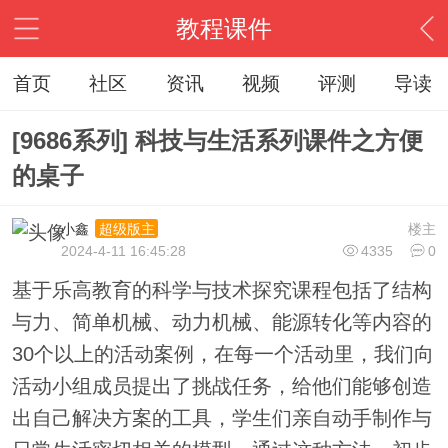
教程课件
首页
社区
资讯
视频
评测
导读
[9686系列] 科技与生活系列课件之方便
的桌子
小鑫
楼主
超级版主
2024-4-11 16:45:28
4335
0
基于乐高教育的科学与技术探究课程包括了结构
与力、简单机械、动力机械、能源转化等内容的
30个以上的活动案例，在每一个活动里，我们向
活动小组成员提出了挑战任务，给他们能够创造
出自己解决方案的工具，学生们亲自动手制作与