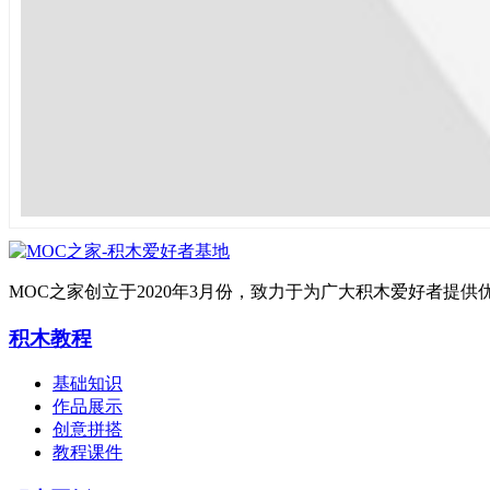
MOC之家创立于2020年3月份，致力于为广大积木爱好者
积木教程
基础知识
作品展示
创意拼搭
教程课件