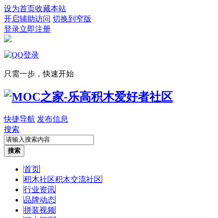
设为首页
收藏本站
开启辅助访问
切换到窄版
登录
立即注册
只需一步，快速开始
快捷导航
发布信息
搜索
搜索
首页
积木社区
积木交流社区
行业资讯
品牌动态
拼装视频