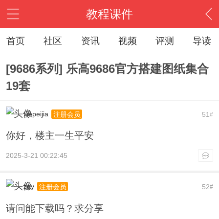
教程课件
首页
社区
资讯
视频
评测
导读
[9686系列] 乐高9686官方搭建图纸集合
19套
xiepeijia
51
注册会员
#
你好，楼主一生平安
2025-3-21 00:22:45
zgy
52
注册会员
#
请问能下载吗？求分享