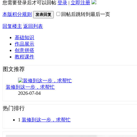
您需要登录后才可以回帖
登录
|
立即注册
本版积分规则
回帖后跳转到最后一页
发表回复
回复楼主
返回列表
基础知识
作品展示
创意拼搭
教程课件
图文推荐
装修到这一步，求帮忙
2026-07-04
热门排行
1
装修到这一步，求帮忙