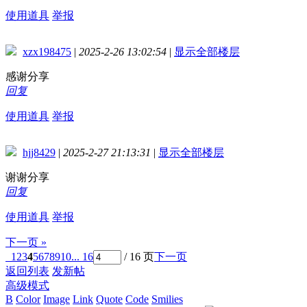
使用道具
举报
xzx198475
|
2025-2-26 13:02:54
|
显示全部楼层
感谢分享
回复
使用道具
举报
hjj8429
|
2025-2-27 21:13:31
|
显示全部楼层
谢谢分享
回复
使用道具
举报
下一页 »
1
2
3
4
5
6
7
8
9
10
... 16
/ 16 页
下一页
返回列表
发新帖
高级模式
B
Color
Image
Link
Quote
Code
Smilies