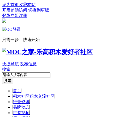
设为首页
收藏本站
开启辅助访问
切换到窄版
登录
立即注册
只需一步，快速开始
快捷导航
发布信息
搜索
搜索
首页
积木社区
积木交流社区
行业资讯
品牌动态
拼装视频