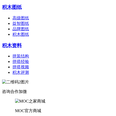
积木图纸
高级图纸
益智图纸
品牌图纸
积木图纸
积木资料
拼装结构
拼搭经验
拼搭视频
积木评测
咨询合作加微
MOC官方商城