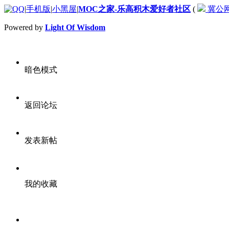
|
手机版
|
小黑屋
|
MOC之家-乐高积木爱好者社区
(
冀公网安
Powered by
Light Of Wisdom
暗色模式
返回论坛
发表新帖
我的收藏