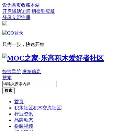
设为首页
收藏本站
开启辅助访问
切换到窄版
登录
立即注册
只需一步，快速开始
快捷导航
发布信息
搜索
搜索
首页
积木社区
积木交流社区
行业资讯
品牌动态
拼装视频