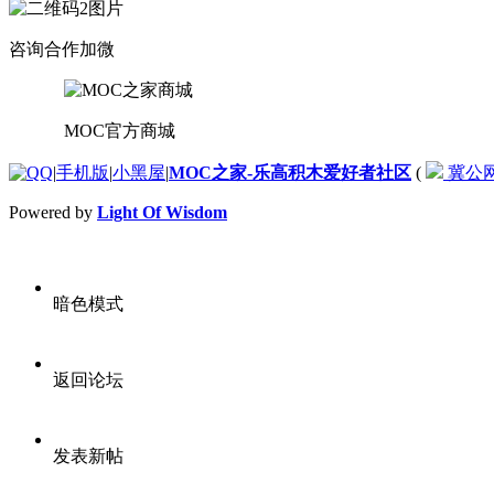
咨询合作加微
MOC官方商城
|
手机版
|
小黑屋
|
MOC之家-乐高积木爱好者社区
(
冀公网安
Powered by
Light Of Wisdom
暗色模式
返回论坛
发表新帖