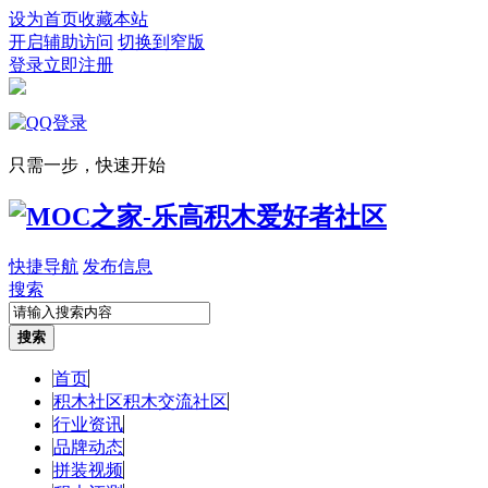
设为首页
收藏本站
开启辅助访问
切换到窄版
登录
立即注册
只需一步，快速开始
快捷导航
发布信息
搜索
搜索
首页
积木社区
积木交流社区
行业资讯
品牌动态
拼装视频