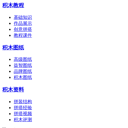
积木教程
基础知识
作品展示
创意拼搭
教程课件
积木图纸
高级图纸
益智图纸
品牌图纸
积木图纸
积木资料
拼装结构
拼搭经验
拼搭视频
积木评测