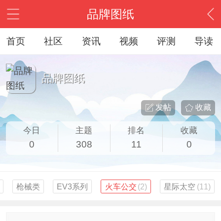
品牌图纸
首页
社区
资讯
视频
评测
导读
品牌图纸
发帖
收藏
今日
主题
排名
收藏
0
308
11
0
枪械类
EV3系列
火车公交
(2)
星际太空
(11)