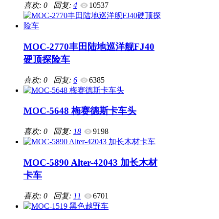
喜欢: 0 回复:
4
10537
MOC-2770丰田陆地巡洋舰FJ40
硬顶探险车
喜欢: 0 回复:
6
6385
MOC-5648 梅赛德斯卡车头
喜欢: 0 回复:
18
9198
MOC-5890 Alter-42043 加长木材
卡车
喜欢: 0 回复:
11
6701