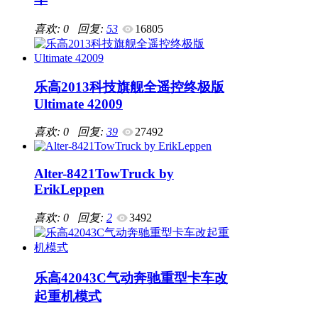
喜欢: 0 回复:
53
16805
乐高2013科技旗舰全遥控终极版
Ultimate 42009
喜欢: 0 回复:
39
27492
Alter-8421TowTruck by
ErikLeppen
喜欢: 0 回复:
2
3492
乐高42043C气动奔驰重型卡车改
起重机模式