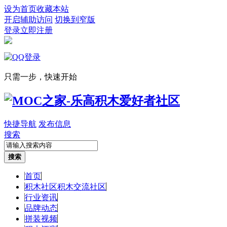
设为首页
收藏本站
开启辅助访问
切换到窄版
登录
立即注册
只需一步，快速开始
快捷导航
发布信息
搜索
搜索
首页
积木社区
积木交流社区
行业资讯
品牌动态
拼装视频