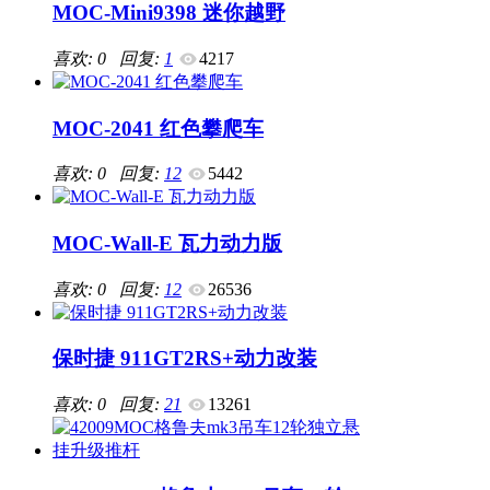
MOC-Mini9398 迷你越野
喜欢: 0 回复:
1
4217
MOC-2041 红色攀爬车
喜欢: 0 回复:
12
5442
MOC-Wall-E 瓦力动力版
喜欢: 0 回复:
12
26536
保时捷 911GT2RS+动力改装
喜欢: 0 回复:
21
13261