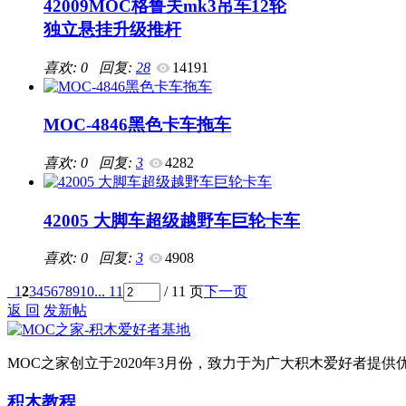
42009MOC格鲁夫mk3吊车12轮
独立悬挂升级推杆
喜欢: 0 回复:
28
14191
MOC-4846黑色卡车拖车
喜欢: 0 回复:
3
4282
42005 大脚车超级越野车巨轮卡车
喜欢: 0 回复:
3
4908
1
2
3
4
5
6
7
8
9
10
... 11
/ 11 页
下一页
返 回
发新帖
MOC之家创立于2020年3月份，致力于为广大积木爱好者
积木教程