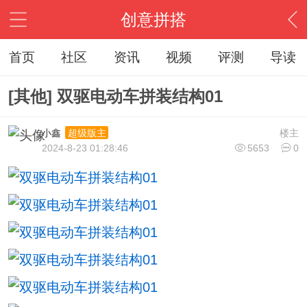
创意拼搭
首页
社区
资讯
视频
评测
导读
[其他] 双驱电动车拼装结构01
小鑫
楼主
超级版主
2024-8-23 01:28:46
5653
0