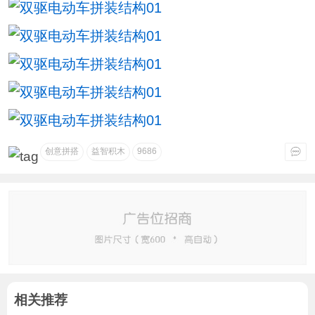
创意拼搭
益智积木
9686
相关推荐