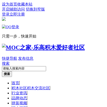
设为首页
收藏本站
开启辅助访问
切换到窄版
登录
立即注册
只需一步，快速开始
快捷导航
发布信息
搜索
搜索
首页
积木社区
积木交流社区
行业资讯
品牌动态
拼装视频