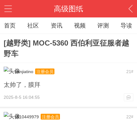
高级图纸
首页
社区
资讯
视频
评测
导读
[越野类] MOC-5360 西伯利亚征服者越
野车
banjiatino
21
注册会员
#
太帅了，膜拜
2025-8-5 16:04:55
s510449979
22
注册会员
#