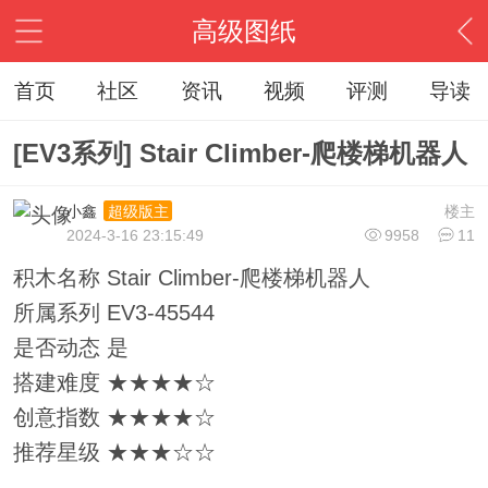
高级图纸
首页
社区
资讯
视频
评测
导读
[EV3系列] Stair Climber-爬楼梯机器人
小鑫
楼主
超级版主
2024-3-16 23:15:49
9958
11
积木名称 Stair Climber-爬楼梯机器人
所属系列 EV3-45544
是否动态 是
搭建难度 ★★★★☆
创意指数 ★★★★☆
推荐星级 ★★★☆☆