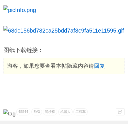
图纸下载链接：
游客，如果您要查看本帖隐藏内容请
回复
45544
EV3
爬楼梯
机器人
工程车