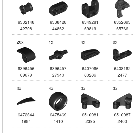
6332148
6338428
6349281
6352693
42798
44862
69819
65766
20x
1x
4x
8x
6396456
6396457
6407066
6408182
89679
27940
80286
2477
3x
4x
3x
3x
6472644
6475469
6510081
6510087
1984
4410
2395
2403