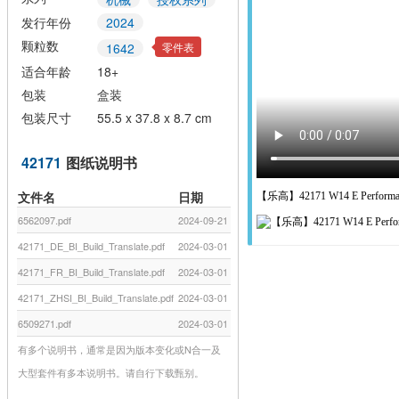
发行年份
2024
颗粒数
零件表
1642
适合年龄
18+
包装
盒装
包装尺寸
55.5 x 37.8 x 8.7 cm
42171
图纸说明书
文件名
日期
【乐高】42171 W14 E Perform
6562097.pdf
2024-09-21
42171_DE_BI_Build_Translate.pdf
2024-03-01
42171_FR_BI_Build_Translate.pdf
2024-03-01
42171_ZHSI_BI_Build_Translate.pdf
2024-03-01
6509271.pdf
2024-03-01
有多个说明书，通常是因为版本变化或N合一及
大型套件有多本说明书。请自行下载甄别。