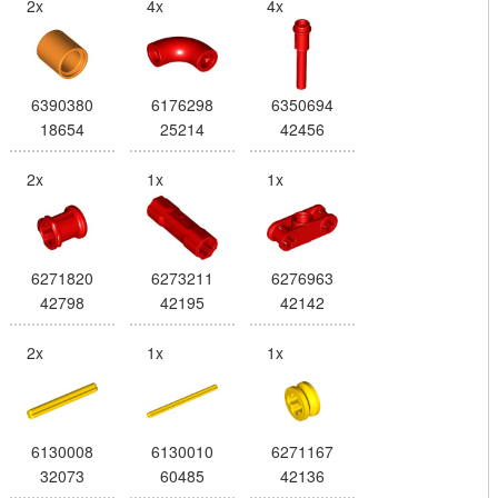
2x
4x
4x
6390380
6176298
6350694
18654
25214
42456
2x
1x
1x
6271820
6273211
6276963
42798
42195
42142
2x
1x
1x
6130008
6130010
6271167
32073
60485
42136