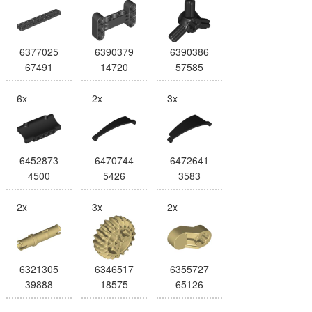
6377025
6390379
6390386
67491
14720
57585
6x
2x
3x
6452873
6470744
6472641
4500
5426
3583
2x
3x
2x
6321305
6346517
6355727
39888
18575
65126