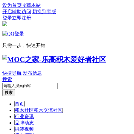
设为首页
收藏本站
开启辅助访问
切换到窄版
登录
立即注册
只需一步，快速开始
快捷导航
发布信息
搜索
搜索
首页
积木社区
积木交流社区
行业资讯
品牌动态
拼装视频