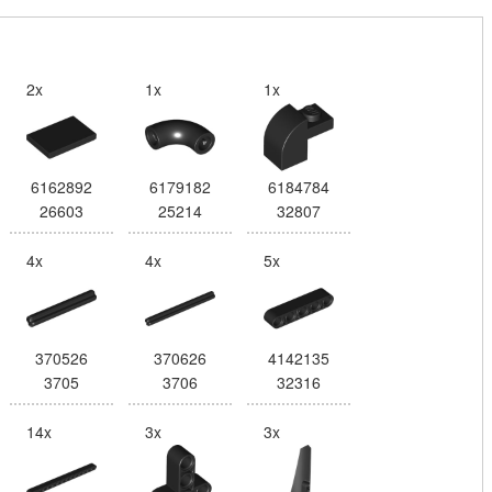
2x
1x
1x
6162892
6179182
6184784
26603
25214
32807
4x
4x
5x
370526
370626
4142135
3705
3706
32316
14x
3x
3x