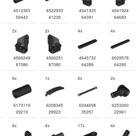
4512363
4522933
4541325
4541924
59443
41239
64391
64683
2x
2x
4x
4x
4566249
4566251
4645732
6029578
87086
87080
64289
64290
6x
1x
6x
2x
6173119
6208345
6244698
6253260
29219
28923
35257
22961
6x
4x
17x
4x