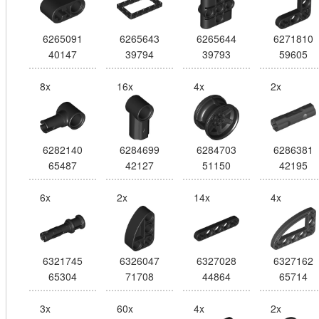
6265091
6265643
6265644
6271810
40147
39794
39793
59605
8x
16x
4x
2x
6282140
6284699
6284703
6286381
65487
42127
51150
42195
6x
2x
14x
4x
6321745
6326047
6327028
6327162
65304
71708
44864
65714
3x
60x
4x
2x