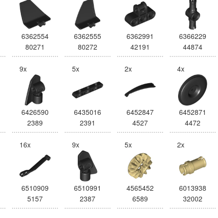
6362554
6362555
6362991
6366229
80271
80272
42191
44874
9x
5x
2x
4x
6426590
6435016
6452847
6452871
2389
2391
4527
4472
16x
9x
5x
2x
6510909
6510991
4565452
6013938
5157
2387
6589
32002