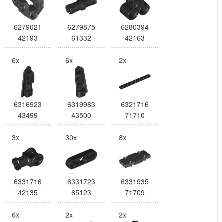
6279021
6279875
6280394
42193
61332
42163
6x
6x
2x
6316923
6319983
6321716
43499
43500
71710
3x
30x
8x
6331716
6331723
6331935
42135
65123
71709
6x
2x
2x