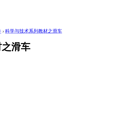
件
›
科学与技术系列教材之滑车
材之滑车