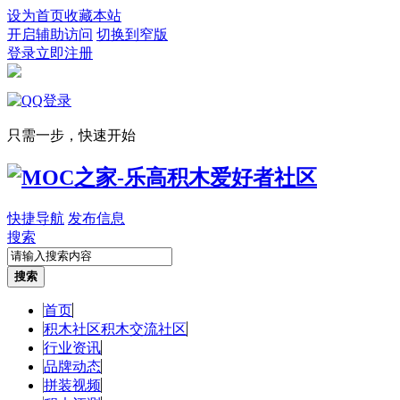
设为首页
收藏本站
开启辅助访问
切换到窄版
登录
立即注册
只需一步，快速开始
快捷导航
发布信息
搜索
搜索
首页
积木社区
积木交流社区
行业资讯
品牌动态
拼装视频