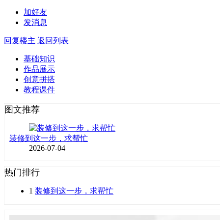
加好友
发消息
回复楼主
返回列表
基础知识
作品展示
创意拼搭
教程课件
图文推荐
装修到这一步，求帮忙
2026-07-04
热门排行
1
装修到这一步，求帮忙