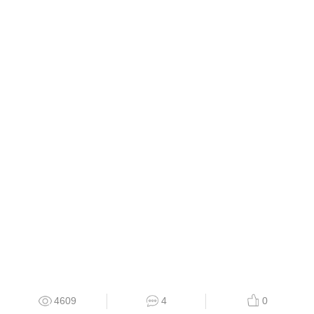
4609
4
0