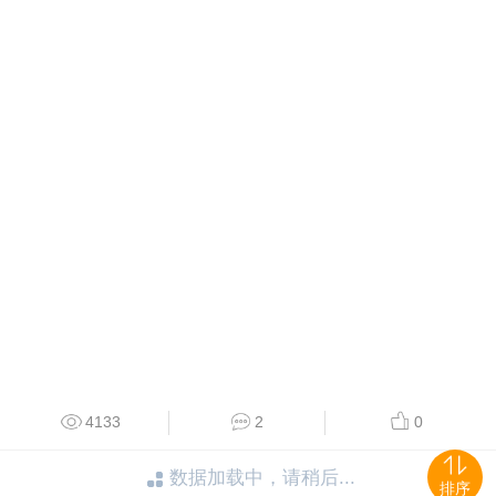
4133
2
0
数据加载中，请稍后...
排序