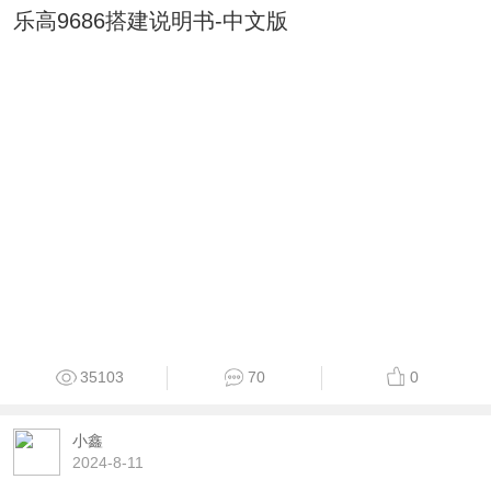
乐高9686搭建说明书-中文版
35103
70
0
小鑫
2024-8-11