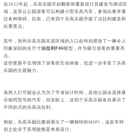
自2022年起，乐高乐园开始翻新和重新设计其建造与测试区
域，这里让公园游客可以构建小型乐高汽车，参加比赛并通
过各种障碍。目前，已有四个乐高乐园升级了法拉利建造和
比赛景点。
其中，加州乐高乐园在该区域的入口处特别摆放了一辆令人
法拉利F40
印象深刻的全尺寸
模型，作为吸引游客的重要亮
点。
这些更新不仅增强了游客的互动体验，也进一步丰富了乐高
乐园的主题魅力。
虽然人们可能会认为为了节省设计时间，其他公园会选择展
示相同型号的汽车，但实际上，这四个乐高乐园各自展示了
不同款式的乐高法拉利。
例如，乐高乐园比隆就展出了一辆独特的MSP1，这款车特
别之处在于其驾驶舱是单座设计。