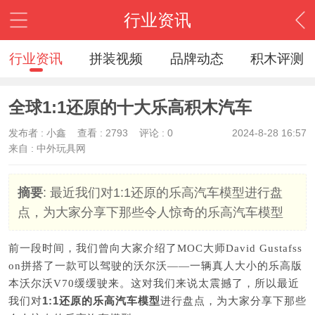
行业资讯
行业资讯
拼装视频
品牌动态
积木评测
全球1:1还原的十大乐高积木汽车
发布者 :
小鑫
查看 :
2793
评论 : 0
2024-8-28 16:57
来自 :
中外玩具网
摘要
: 最近我们对1:1还原的乐高汽车模型进行盘
点，为大家分享下那些令人惊奇的乐高汽车模型
前一段时间，我们曾向大家介绍了MOC大师
David Gustafss
on拼搭了一款
可以驾驶的沃尔沃——一辆真人大小的乐高版
本沃尔沃V70缓缓驶来。这对我们来说太震撼了，所以最近
1:1还原的乐高汽车模型
我们对
进行盘点，为大家分享下那些