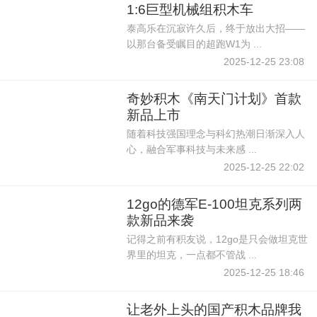
1:6巨型机械组积木车
泰高乐在沉寂许久后，终于放出大招——
以那台备受瞩目的超跑W1为 ...
2025-12-25 23:08
奇妙积木《南天门计划》首款
新品上市
随着科技强国理念与科幻热潮日渐深入人
心，融合军事科技与未来感 ...
2025-12-25 22:02
12go的德军E-100坦克系列两
款新品来袭
记得之前有积友说，12go是只会做坦克世
界里的坦克，一点都不管战 ...
2025-12-25 18:46
让老外上头的国产积木品牌我