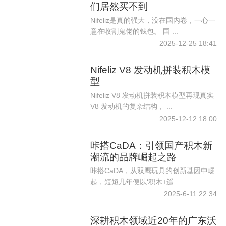
们居然买不到
Nifeliz是真的强大，没在国内卷，一心一
意在收割鬼佬的钱包。 国 ...
2025-12-25 18:41
Nifeliz V8 发动机拼装积木模
型
Nifeliz V8 发动机拼装积木模型再现真实
V8 发动机的复杂结构， ...
2025-12-12 18:00
咔搭CaDA：引领国产积木新
潮流的品牌崛起之路
咔搭CaDA，从双鹰玩具的创新基因中崛
起，短短几年便以‘积木+遥 ...
2025-6-11 22:34
深耕积木领域近20年的广东沃