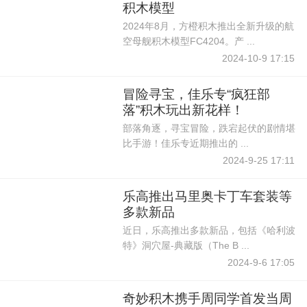
积木模型
2024年8月，方橙积木推出全新升级的航
空母舰积木模型FC4204。产 ...
2024-10-9 17:15
冒险寻宝，佳乐专“疯狂部
落”积木玩出新花样！
部落角逐，寻宝冒险，跌宕起伏的剧情堪
比手游！佳乐专近期推出的 ...
2024-9-25 17:11
乐高推出马里奥卡丁车套装等
多款新品
近日，乐高推出多款新品，包括《哈利波
特》洞穴屋-典藏版（The B ...
2024-9-6 17:05
奇妙积木携手周同学首发当周