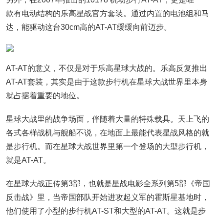
款有电动结构的乐高星战官方套装。通过内置的电池组和马
达，能驱动这台30cm高的AT-AT缓缓向前迈步。
AT-AT的意义，不仅是对于乐高星球大战的。乐高反复推出
AT-AT套装，其实是由于这款步行机在星球大战世界里本身
就占据着重要的地位。
星球大战里的战争场面，伴随着大量的特殊载具。天上飞的
各式各样战机与舰船不说，在地面上最能代表星战风格的就
是步行机。而在星球大战世界里第一个登场的大型步行机，
就是AT-AT。
在星球大战正传第3部，也就是星战电影全系列第5部《帝国
反击战》里，当帝国部队开始进攻起义军的霍斯星基地时，
他们使用了小型的步行机AT-ST和大型的AT-AT。这就是步