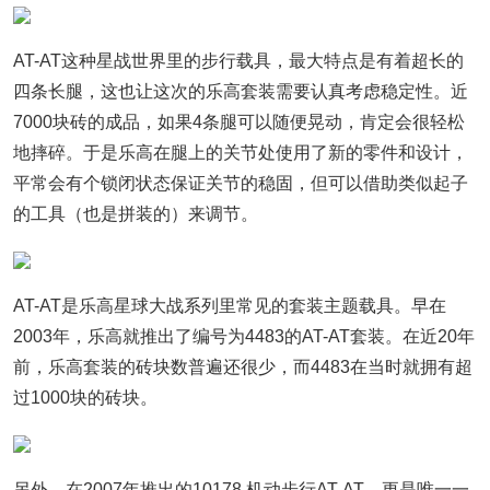
AT-AT这种星战世界里的步行载具，最大特点是有着超长的
四条长腿，这也让这次的乐高套装需要认真考虑稳定性。近
7000块砖的成品，如果4条腿可以随便晃动，肯定会很轻松
地摔碎。于是乐高在腿上的关节处使用了新的零件和设计，
平常会有个锁闭状态保证关节的稳固，但可以借助类似起子
的工具（也是拼装的）来调节。
AT-AT是乐高星球大战系列里常见的套装主题载具。早在
2003年，乐高就推出了编号为4483的AT-AT套装。在近20年
前，乐高套装的砖块数普遍还很少，而4483在当时就拥有超
过1000块的砖块。
另外，在2007年推出的10178 机动步行AT-AT，更是唯一一