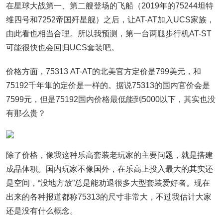
在星球大战第一、第二艘登场的飞船（2019年的75244坦特
维四号和7252帝国歼星舰）之后，让AT-AT加入UCS家族，
由此看也相当合理。所以我预测，第一台两腿步行机AT-ST
可能很快也会回归UCS套装吧。
价格方面，75313 AT-AT的北美官方定价是799美元，和
75192千年隼的定价是一样的。据说75313的国内官价会是
7599元，但是75192国内价格最低能到5000以下，其实也没
有那么贵？
除了价格，像我这种乐高套装老玩家的主要问题，就是搭建
成品体积。国内玩家不像国外，在乐高上投入最大的其实还
是空间，“没地方放”总是能劝退很多大型套装爱好者。现在
出来的各种报道都称75313的尺寸非常大，不过我估计大家
还是没有什么概念。