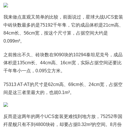
我来做点直观又简单的比较，前面说过，星球大战UCS套装
中砖块数最多的是75192千年隼，它的成品体积是21cm高、
84cm长、56cm宽，按这个尺寸算，占据空间大约是
0.099m³。
之前推出不久、砖块数在9090块的10294泰坦尼克号，成品
体积是135cm长、44cm高、16cm宽，实际占据空间还要比
千年隼小一点，0.095立方米。
75313 AT-AT的尺寸是62cm高、69cm长、24cm宽，占据空
间是这三者里最大的，也就0.1m³。
反而是这两年的两个UCS套装更难找到地方放，75252帝国
歼星舰只有不到4800块砖，却要占据0.32m³的空间。8月份