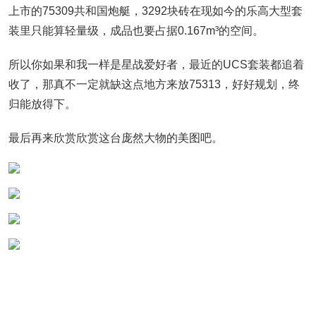
上市的75309共和国炮艇，3292块砖在现如今的乐高大型套
装里只能算轻量级，成品也要占据0.167m³的空间。
所以你如果和我一样是星战爱好者，最近的UCS套装都追着
收了，那真不一定就缺这点地方来放75313，好好规划，终
归能放得下。
最后再来欣赏欣赏这台庞然大物的美图吧。