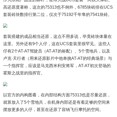
高还原度著称，这次的75313也不例外，6785块砖排在UCS
套装砖块数排行第二位，仅次于75192千年隼的7541块砖。
套装搭建的成品相当还原，这点不用多说，毕竟砖块体量在
这里。另外还有9个人仔，这在UCS套装里很罕见。这些人
仔有2个AT-AT驾驶员（AT-AT的标配）、5个雪地兵，以及
卢克·天行者（用来还原影片中他单挑AT-AT的经典场景）与
一个指挥官，应该是马克西米利安将军，AT-AT初次登场的
霍斯之战里的指挥官。
以官方的内构图看，在内部结构方面75313也是尽量还原，
就算放入了5个雪地兵，在机身内部还是有着足够的空间来
摆放更多的人仔，甚至在还原了容纳飞行摩托的空间。