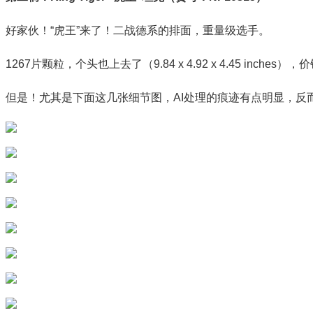
好家伙！“虎王”来了！二战德系的排面，重量级选手。
1267片颗粒，个头也上去了（9.84 x 4.92 x 4.45 inche
但是！尤其是下面这几张细节图，AI处理的痕迹有点明显，反