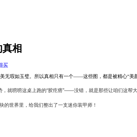
的真相
得买
完美无瑕如玉璧。所以真相只有一个——这些图，都是被精心“美颜
，就唠唠这桌上跑的“胶疙瘩”——没错，就是那些让咱们这帮
块的世界里，给我们整出了一支迷你装甲师！