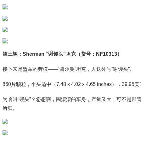
第三辆：Sherman “谢馒头”坦克（货号：NF10313）
接下来是盟军的劳模——“谢尔曼”坦克，人送外号“谢馒头”。
860片颗粒，个头适中（7.48 x 4.02 x 4.65 inches），39.95
为啥叫“馒头”？您想啊，圆滚滚的车身，产量又大，可不是跟
所归。