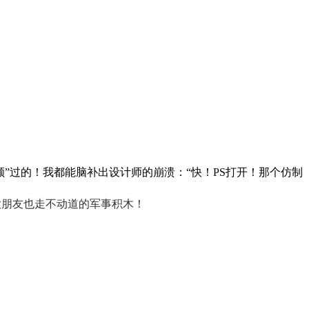
”过的！我都能脑补出设计师的崩溃：“快！PS打开！那个仿制
大朋友也走不动道的军事积木！