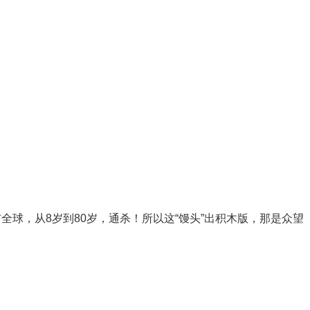
球，从8岁到80岁，通杀！所以这“馒头”出积木版，那是众望