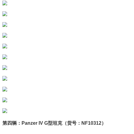
第四辆：Panzer IV G型坦克（货号：NF10312）